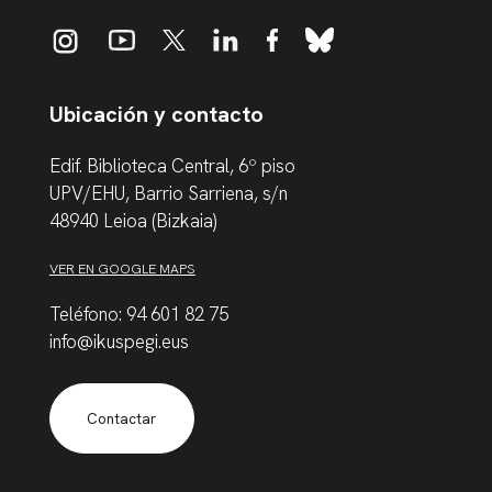
Ubicación y contacto
Edif. Biblioteca Central, 6º piso
UPV/EHU, Barrio Sarriena, s/n
48940 Leioa (Bizkaia)
VER EN GOOGLE MAPS
Teléfono: 94 601 82 75
info@ikuspegi.eus
Contactar