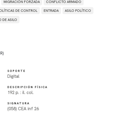
MIGRACIÓN FORZADA
CONFLICTO ARMADO
OLÍTICAS DE CONTROL
ENTRADA
ASILO POLÍTICO
 DE ASILO
R)
SOPORTE
Digital
DESCRIPCIÓN FÍSICA
192 p. : il. col.
SIGNATURA
(058) CEA inf 26