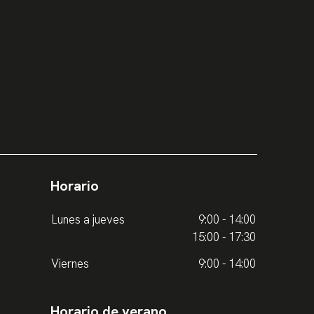
Horario
Lunes a jueves
9:00 - 14:00
15:00 - 17:30
Viernes
9:00 - 14:00
Horario de verano