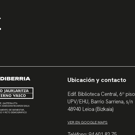
Ubicación y contacto
Edif. Biblioteca Central, 6º piso
UPV/EHU, Barrio Sarriena, s/n
48940 Leioa (Bizkaia)
VER EN GOOGLE MAPS
Teléfono: 94 601 82 75