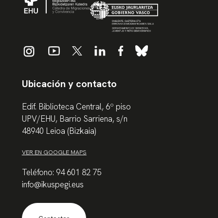
Ubicación y contacto
Edif. Biblioteca Central, 6º piso
UPV/EHU, Barrio Sarriena, s/n
48940 Leioa (Bizkaia)
VER EN GOOGLE MAPS
Teléfono: 94 601 82 75
info@ikuspegi.eus