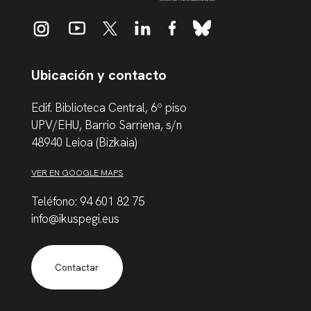
Ubicación y contacto
Edif. Biblioteca Central, 6º piso
UPV/EHU, Barrio Sarriena, s/n
48940 Leioa (Bizkaia)
VER EN GOOGLE MAPS
Teléfono: 94 601 82 75
info@ikuspegi.eus
Contactar