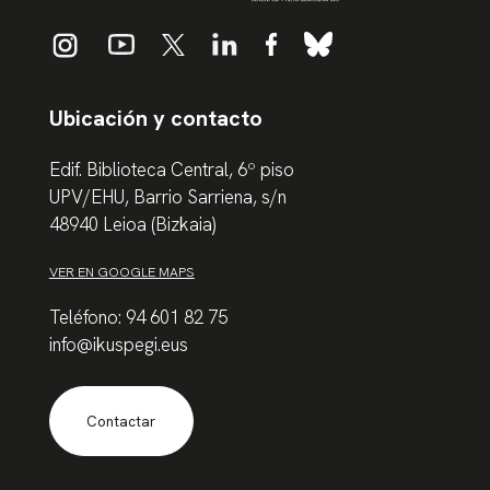
Ubicación y contacto
Edif. Biblioteca Central, 6º piso
UPV/EHU, Barrio Sarriena, s/n
48940 Leioa (Bizkaia)
VER EN GOOGLE MAPS
Teléfono: 94 601 82 75
info@ikuspegi.eus
Contactar