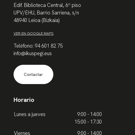
Edif. Biblioteca Central, 6º piso
UPV/EHU, Barrio Sarriena, s/n
48940 Leioa (Bizkaia)
VER EN GOOGLE MAPS
Teléfono: 94 601 82 75
info@ikuspegi.eus
Contactar
Horario
Lunes a jueves
9:00 - 14:00
15:00 - 17:30
Viernes
9:00 - 14:00