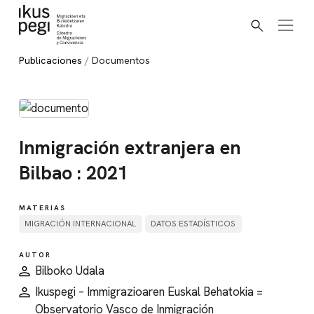
Buscar
Ir directamente al contenido
Publicaciones
Documentos
Inmigración extranjera en
Bilbao : 2021
MATERIAS
MIGRACIÓN INTERNACIONAL
DATOS ESTADÍSTICOS
AUTOR
Bilboko Udala
Ikuspegi – Immigrazioaren Euskal Behatokia =
Observatorio Vasco de Inmigración