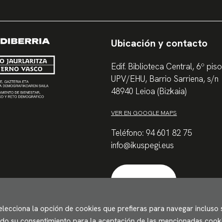
Ubicación y contacto
Edif. Biblioteca Central, 6º piso
UPV/EHU, Barrio Sarriena, s/n
48940 Leioa (Bizkaia)
VER EN GOOGLE MAPS
Teléfono: 94 601 82 75
info@ikuspegi.eus
Contactar
Selecciona la opción de cookies que prefieras para navegar incluso
ando su consentimiento para la aceptación de las mencionadas cookie