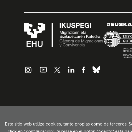
Este sitio web utiliza cookies, tanto propias como de terceros. 
click en “configuración”. Si pulsa en el botón "Acepto" está d