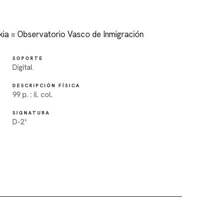
kia = Observatorio Vasco de Inmigración
SOPORTE
Digital
DESCRIPCIÓN FÍSICA
99 p. : il. col.
SIGNATURA
D-2*