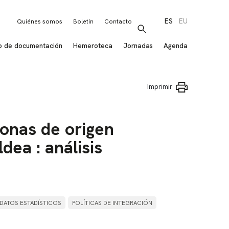
ES
EU
Quiénes somos
Boletín
Contacto
Buscar
o de documentación
Hemeroteca
Jornadas
Agenda
Imprimir
sonas de origen
dea : análisis
DATOS ESTADÍSTICOS
POLÍTICAS DE INTEGRACIÓN