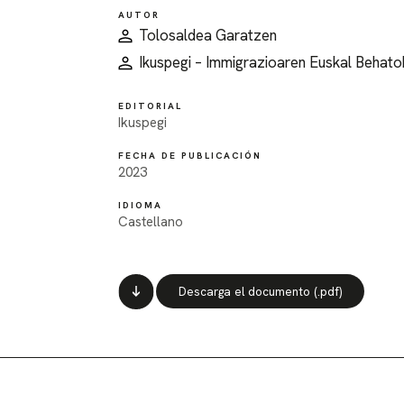
AUTOR
Tolosaldea Garatzen
Ikuspegi – Immigrazioaren Euskal Behato
EDITORIAL
Ikuspegi
FECHA DE PUBLICACIÓN
2023
IDIOMA
Castellano
Descarga el documento (.pdf)