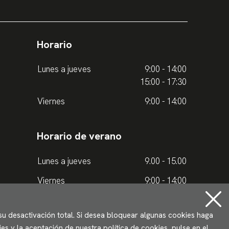
Horario
Lunes a jueves
9:00 - 14:00
15:00 - 17:30
Viernes
9:00 - 14:00
Horario de verano
Lunes a jueves
9.00 - 15.00
Viernes
9:00 - 14:00
 su desactivación total. Si desea bloquear algunas cookies haga
s y la aceptación de nuestra política de cookies, pulse en el