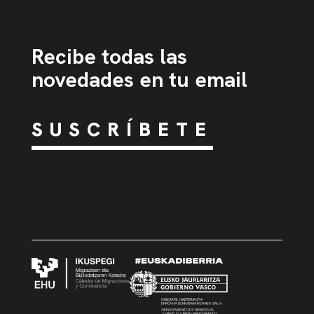
Recibe todas las
novedades en tu email
SUSCRÍBETE