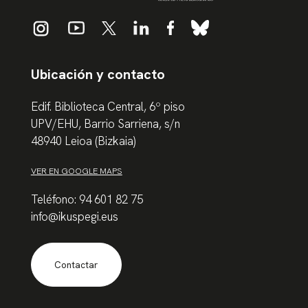
Ubicación y contacto
Edif. Biblioteca Central, 6º piso
UPV/EHU, Barrio Sarriena, s/n
48940 Leioa (Bizkaia)
VER EN GOOGLE MAPS
Teléfono: 94 601 82 75
info@ikuspegi.eus
Contactar