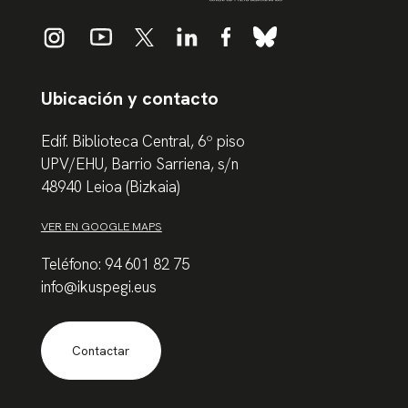
Ubicación y contacto
Edif. Biblioteca Central, 6º piso
UPV/EHU, Barrio Sarriena, s/n
48940 Leioa (Bizkaia)
VER EN GOOGLE MAPS
Teléfono: 94 601 82 75
info@ikuspegi.eus
Contactar