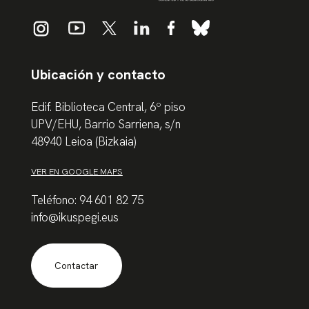
Ubicación y contacto
Edif. Biblioteca Central, 6º piso
UPV/EHU, Barrio Sarriena, s/n
48940 Leioa (Bizkaia)
VER EN GOOGLE MAPS
Teléfono: 94 601 82 75
info@ikuspegi.eus
Contactar