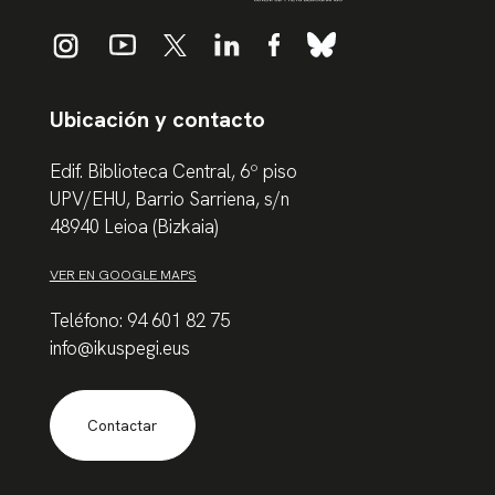
Ubicación y contacto
Edif. Biblioteca Central, 6º piso
UPV/EHU, Barrio Sarriena, s/n
48940 Leioa (Bizkaia)
VER EN GOOGLE MAPS
Teléfono: 94 601 82 75
info@ikuspegi.eus
Contactar