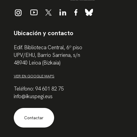
Ubicación y contacto
Edif. Biblioteca Central, 6º piso
UPV/EHU, Barrio Sarriena, s/n
48940 Leioa (Bizkaia)
VER EN GOOGLE MAPS
Teléfono: 94 601 82 75
info@ikuspegi.eus
Contactar