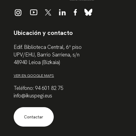
Ubicación y contacto
Edif. Biblioteca Central, 6º piso
UPV/EHU, Barrio Sarriena, s/n
48940 Leioa (Bizkaia)
VER EN GOOGLE MAPS
Teléfono: 94 601 82 75
info@ikuspegi.eus
Contactar