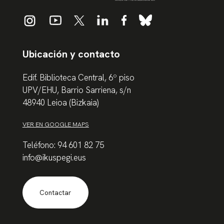
Ubicación y contacto
Edif. Biblioteca Central, 6º piso
UPV/EHU, Barrio Sarriena, s/n
48940 Leioa (Bizkaia)
VER EN GOOGLE MAPS
Teléfono: 94 601 82 75
info@ikuspegi.eus
Contactar