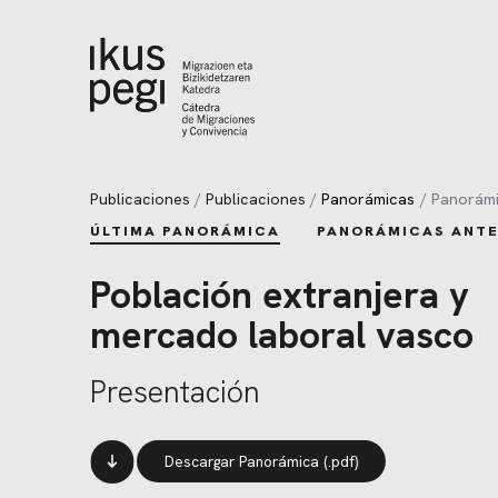
Ir directamente al contenido
Publicaciones
Publicaciones
Panorámicas
Panorámi
ÚLTIMA PANORÁMICA
PANORÁMICAS ANTE
Población extranjera y
mercado laboral vasco
Presentación
Descargar Panorámica (.pdf)