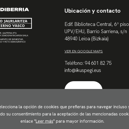
Ubicación y contacto
Edif. Biblioteca Central, 6º piso
UPV/EHU, Barrio Sarriena, s/n
48940 Leioa (Bizkaia)
VER EN GOOGLE MAPS
Teléfono: 94 601 82 75
info@ikuspegi.eus
Contactar
Selecciona la opción de cookies que prefieras para navegar incluso
ando su consentimiento para la aceptación de las mencionadas cookie
enlace "
Leer más
" para mayor información.