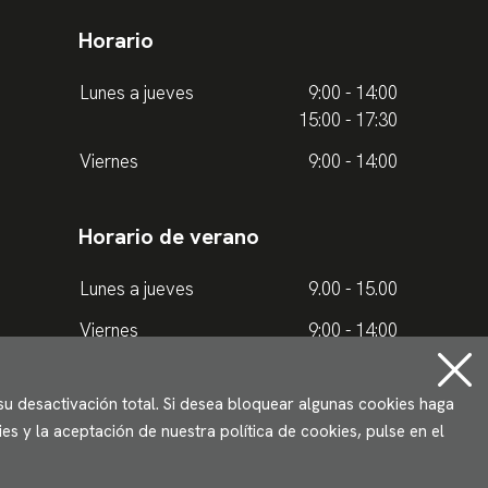
Horario
Lunes a jueves
9:00 - 14:00
15:00 - 17:30
Viernes
9:00 - 14:00
Horario de verano
Lunes a jueves
9.00 - 15.00
Viernes
9:00 - 14:00
 su desactivación total. Si desea bloquear algunas cookies haga
s y la aceptación de nuestra política de cookies, pulse en el