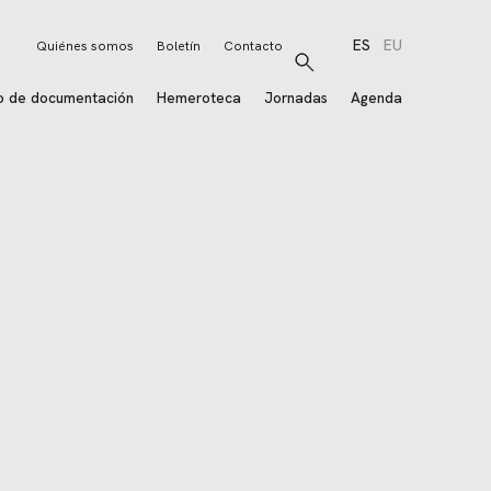
ES
EU
Quiénes somos
Boletín
Contacto
Buscar
o de documentación
Hemeroteca
Jornadas
Agenda