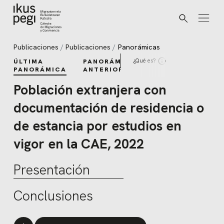
Buscar
Ir directamente al contenido
Publicaciones
Publicaciones
Panorámicas
¿Qué es?
ÚLTIMA
PANORÁMICAS
PANORÁMICA
ANTERIORES
Población extranjera con
documentación de residencia o
de estancia por estudios en
vigor en la CAE, 2022
Presentación
Conclusiones