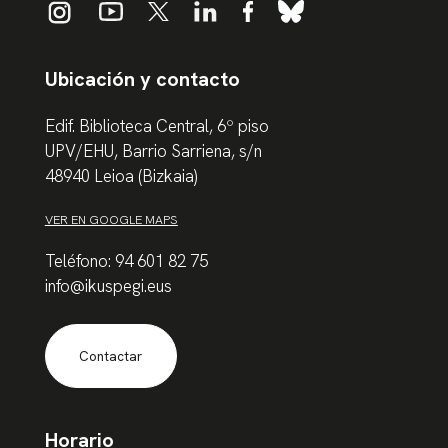
Ubicación y contacto
Edif. Biblioteca Central, 6º piso
UPV/EHU, Barrio Sarriena, s/n
48940 Leioa (Bizkaia)
VER EN GOOGLE MAPS
Teléfono: 94 601 82 75
info@ikuspegi.eus
Contactar
Horario