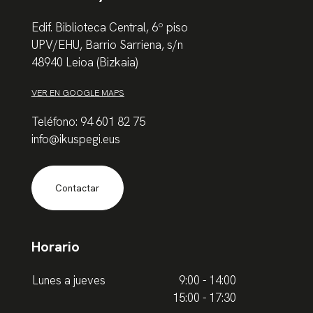
Edif. Biblioteca Central, 6º piso
UPV/EHU, Barrio Sarriena, s/n
48940 Leioa (Bizkaia)
VER EN GOOGLE MAPS
Teléfono: 94 601 82 75
info@ikuspegi.eus
Contactar
Horario
Lunes a jueves
9:00 - 14:00
15:00 - 17:30