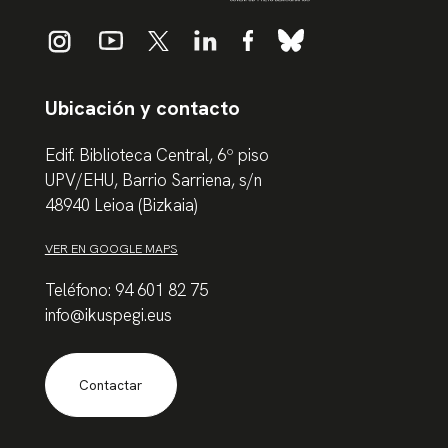
Ubicación y contacto
Edif. Biblioteca Central, 6º piso
UPV/EHU, Barrio Sarriena, s/n
48940 Leioa (Bizkaia)
VER EN GOOGLE MAPS
Teléfono: 94 601 82 75
info@ikuspegi.eus
Contactar