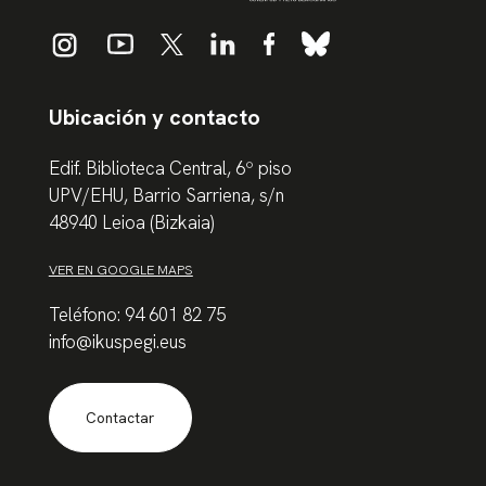
Ubicación y contacto
Edif. Biblioteca Central, 6º piso
UPV/EHU, Barrio Sarriena, s/n
48940 Leioa (Bizkaia)
VER EN GOOGLE MAPS
Teléfono: 94 601 82 75
info@ikuspegi.eus
Contactar