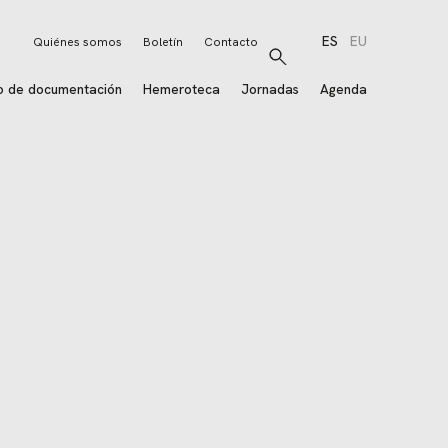
ES
EU
Quiénes somos
Boletín
Contacto
Buscar
o de documentación
Hemeroteca
Jornadas
Agenda