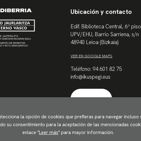
Ubicación y contacto
Edif. Biblioteca Central, 6º piso
UPV/EHU, Barrio Sarriena, s/n
48940 Leioa (Bizkaia)
VER EN GOOGLE MAPS
Teléfono: 94 601 82 75
info@ikuspegi.eus
Contactar
Selecciona la opción de cookies que prefieras para navegar incluso
ando su consentimiento para la aceptación de las mencionadas cookie
enlace "
Leer más
" para mayor información.