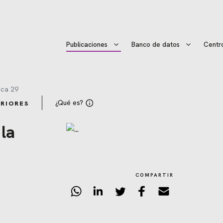
Publicaciones
Banco de datos
Centr
ca 29
¿Qué es?
RIORES
la
COMPARTIR