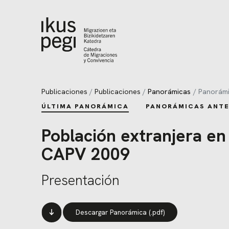
Ir directamente al contenido
Publicaciones
Publicaciones
Panorámicas
Panorámi
ÚLTIMA PANORÁMICA
PANORÁMICAS ANTE
Población extranjera en 
CAPV 2009
Presentación
Descargar Panorámica (.pdf)