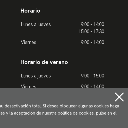
Horario
Lunes a jueves
9:00 - 14:00
15:00 - 17:30
Viernes
9:00 - 14:00
Horario de verano
Lunes a jueves
9.00 - 15.00
Viernes
9:00 - 14:00
 su desactivación total. Si desea bloquear algunas cookies haga
s y la aceptación de nuestra política de cookies, pulse en el