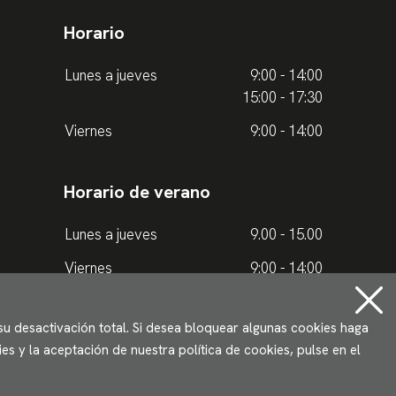
Horario
Lunes a jueves
9:00 - 14:00
15:00 - 17:30
Viernes
9:00 - 14:00
Horario de verano
Lunes a jueves
9.00 - 15.00
Viernes
9:00 - 14:00
 su desactivación total. Si desea bloquear algunas cookies haga
s y la aceptación de nuestra política de cookies, pulse en el