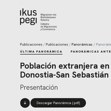
Ir directamente al contenido
Publicaciones
Publicaciones
Panorámicas
Panorámi
ÚLTIMA PANORÁMICA
PANORÁMICAS ANTE
Población extranjera en
Donostia-San Sebastián
Presentación
Descargar Panorámica (.pdf)