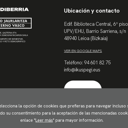
Ubicación y contacto
Edif. Biblioteca Central, 6º piso
UPV/EHU, Barrio Sarriena, s/n
48940 Leioa (Bizkaia)
VER EN GOOGLE MAPS
Teléfono: 94 601 82 75
info@ikuspegi.eus
Contactar
Selecciona la opción de cookies que prefieras para navegar incluso
ando su consentimiento para la aceptación de las mencionadas cookie
enlace "
Leer más
" para mayor información.