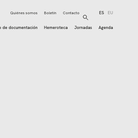
ES
EU
Quiénes somos
Boletín
Contacto
Buscar
o de documentación
Hemeroteca
Jornadas
Agenda