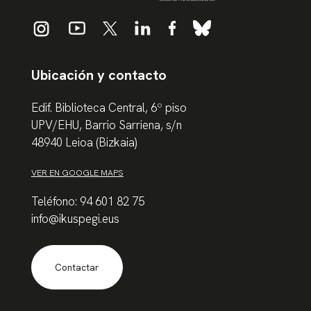
Ubicación y contacto
Edif. Biblioteca Central, 6º piso
UPV/EHU, Barrio Sarriena, s/n
48940 Leioa (Bizkaia)
VER EN GOOGLE MAPS
Teléfono: 94 601 82 75
info@ikuspegi.eus
Contactar