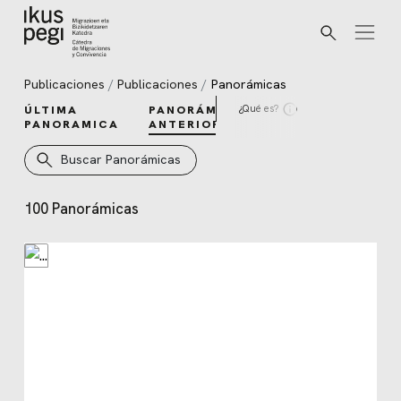
Buscar
Ir directamente al contenido
Publicaciones
Publicaciones
Panorámicas
¿Qué es?
ÚLTIMA
PANORÁMICAS
PANORAMICA
ANTERIORES
Buscar Panorámicas
100 Panorámicas
Panorámicas