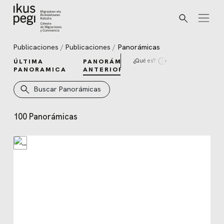
Buscar
Ir directamente al contenido
Publicaciones
Publicaciones
Panorámicas
¿Qué es?
ÚLTIMA
PANORÁMICAS
PANORAMICA
ANTERIORES
Buscar Panorámicas
100 Panorámicas
Panorámicas