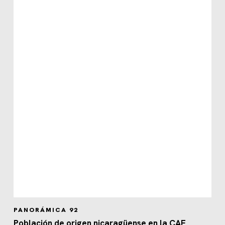
PANORÁMICA 92
Población de origen nicaragüense en la CAE