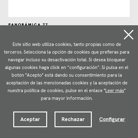
PANORÁMICA 77
Población de origen africano en la CAE 2020
Este sitio web utiliza cookies, tanto propias como de
terceros. Selecciona la opción de cookies que prefieras para
navegar incluso su desactivación total. Si desea bloquear
algunas cookies haga click en “configuración”. Si pulsa en el
botón "Acepto" está dando su consentimiento para la
aceptación de las mencionadas cookies y la aceptación de
nuestra política de cookies, pulse en el enlace "
Leer más
"
para mayor información.
Aceptar
Rechazar
Configurar