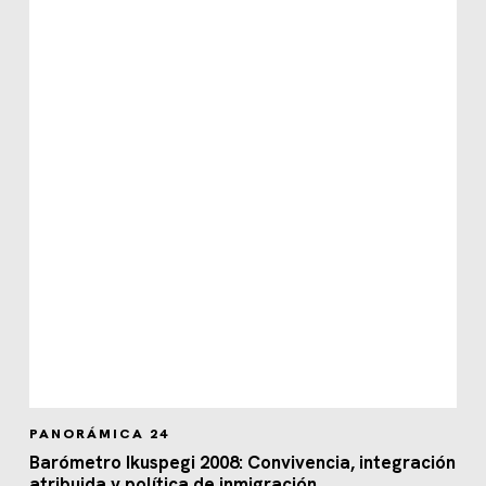
PANORÁMICA 24
Barómetro Ikuspegi 2008: Convivencia, integración
atribuida y política de inmigración