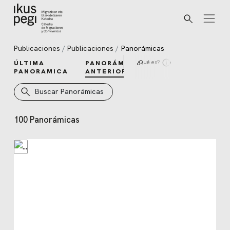
Buscar
Ir directamente al contenido
Publicaciones
Publicaciones
Panorámicas
¿Qué es?
ÚLTIMA
PANORÁMICAS
PANORAMICA
ANTERIORES
Buscar Panorámicas
100 Panorámicas
Panorámicas