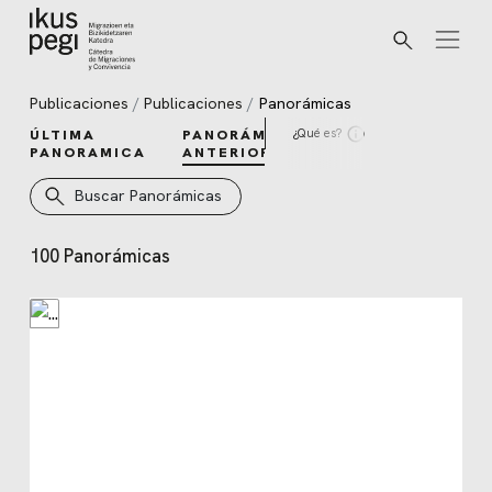
Buscar
Ir directamente al contenido
Publicaciones
Publicaciones
Panorámicas
¿Qué es?
ÚLTIMA
PANORÁMICAS
PANORAMICA
ANTERIORES
Buscar Panorámicas
100 Panorámicas
Panorámicas