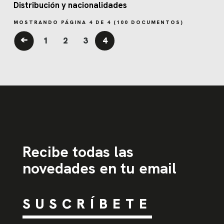
Distribución y nacionalidades
MOSTRANDO PÁGINA
4
DE
4
(
100
DOCUMENTOS)
➔
1
2
3
4
Recibe todas las
novedades en tu email
SUSCRÍBETE