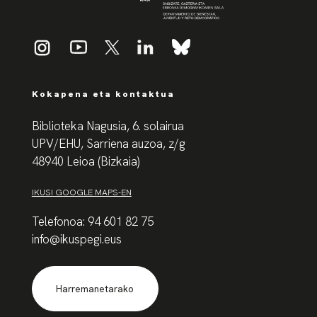
Kokapena eta kontaktua
Biblioteka Nagusia, 6. solairua
UPV/EHU, Sarriena auzoa, z/g
48940 Leioa (Bizkaia)
IKUSI GOOGLE MAPS-EN
Telefonoa: 94 601 82 75
info@ikuspegi.eus
Harremanetarako