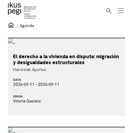
Bilatu
Joan zuzenean edukira
Hasiera
Agenda
Agenda
El derecho a la vivienda en disputa: migración
y desigualdades estructurales
Harresiak Apurtuz
DATA
2026-09-11 - 2026-09-11
LEKUA
Vitoria-Gasteiz