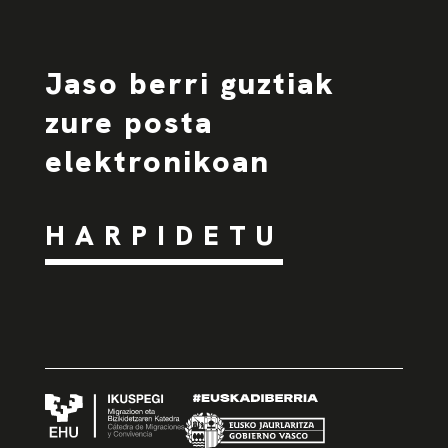
Jaso berri guztiak
zure posta
elektronikoan
HARPIDETU