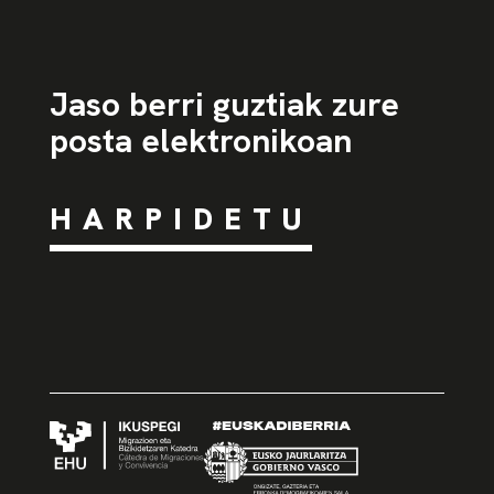
Jaso berri guztiak zure
posta elektronikoan
HARPIDETU