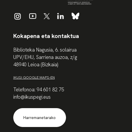
Kokapena eta kontaktua
Biblioteka Nagusia, 6. solairua
UPV/EHU, Sarriena auzoa, z/g
48940 Leioa (Bizkaia)
IKUSI GOOGLE MAPS-EN
Telefonoa: 94 601 82 75
info@ikuspegi.eus
Harremanetarako