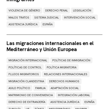
VIOLENCIA DE GÉNERO
DERECHO PENAL
LEGISLACIÓN
MALOS TRATOS
SISTEMA JUDICIAL
INTERVENCIÓN SOCIAL
ASISTENCIA JURÍDICA
ESPAÑA
Las migraciones internacionales en el
Mediterráneo y Unión Europea
MIGRACIÓN INTERNACIONAL
POLÍTICAS DE INMIGRACIÓN
POLÍTICAS DE CONTROL
POLÍTICA MIGRATORIA
FLUJOS MIGRATORIOS
RELACIONES INTERNACIONALES
MIGRACIÓN CLANDESTINA
DERECHOS HUMANOS
ASILO POLÍTICO
FAMILIA
ADAPTACIÓN SOCIAL
MATRIMONIO DE CONVENIENCIA
INTEGRACIÓN LABORAL
DERECHO DE EXTRANJERÍA
ASISTENCIA JURÍDICA
ESPAÑA
TURQUÍA
UE
TÚNEZ
MEDITERRÁNEO
MAGREB