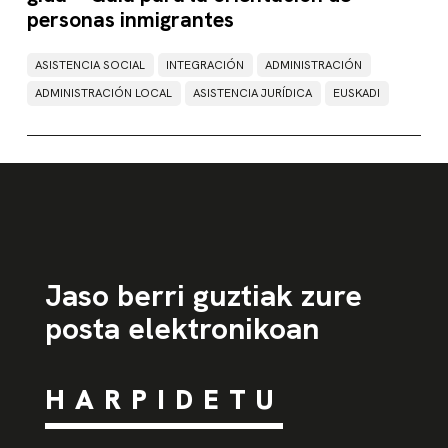
personas inmigrantes
ASISTENCIA SOCIAL
INTEGRACIÓN
ADMINISTRACIÓN
ADMINISTRACIÓN LOCAL
ASISTENCIA JURÍDICA
EUSKADI
Jaso berri guztiak zure
posta elektronikoan
HARPIDETU