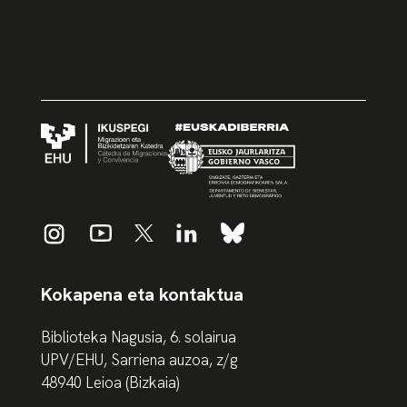
Kokapena eta kontaktua
Biblioteka Nagusia, 6. solairua
UPV/EHU, Sarriena auzoa, z/g
48940 Leioa (Bizkaia)