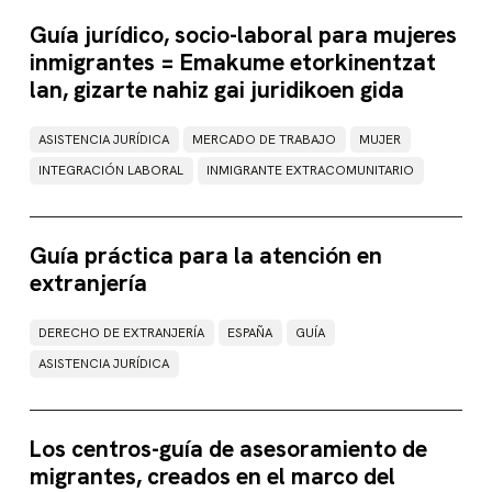
Guía jurídico, socio-laboral para mujeres
inmigrantes = Emakume etorkinentzat
lan, gizarte nahiz gai juridikoen gida
ASISTENCIA JURÍDICA
MERCADO DE TRABAJO
MUJER
INTEGRACIÓN LABORAL
INMIGRANTE EXTRACOMUNITARIO
Guía práctica para la atención en
extranjería
DERECHO DE EXTRANJERÍA
ESPAÑA
GUÍA
ASISTENCIA JURÍDICA
Los centros-guía de asesoramiento de
migrantes, creados en el marco del