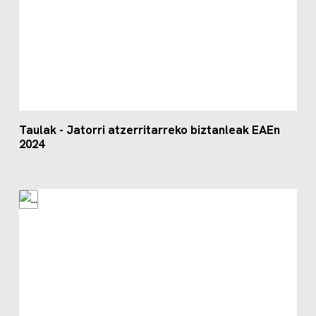
Taulak - Jatorri atzerritarreko biztanleak EAEn
2024