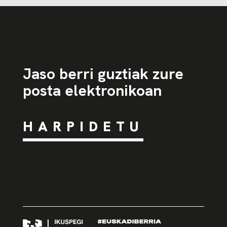
Jaso berri guztiak zure
posta elektronikoan
HARPIDETU