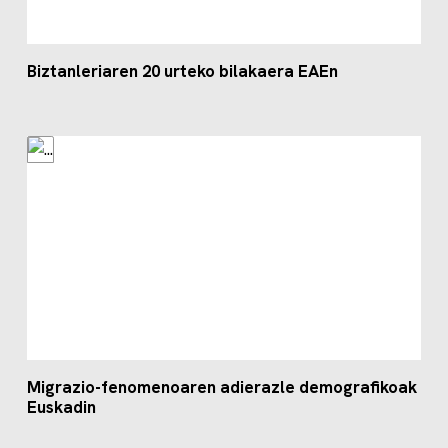
Biztanleriaren 20 urteko bilakaera EAEn
Migrazio-fenomenoaren adierazle demografikoak
Euskadin