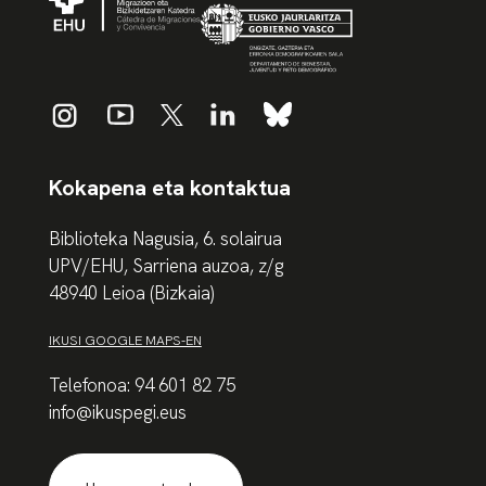
Kokapena eta kontaktua
Biblioteka Nagusia, 6. solairua
UPV/EHU, Sarriena auzoa, z/g
48940 Leioa (Bizkaia)
IKUSI GOOGLE MAPS-EN
Telefonoa: 94 601 82 75
info@ikuspegi.eus