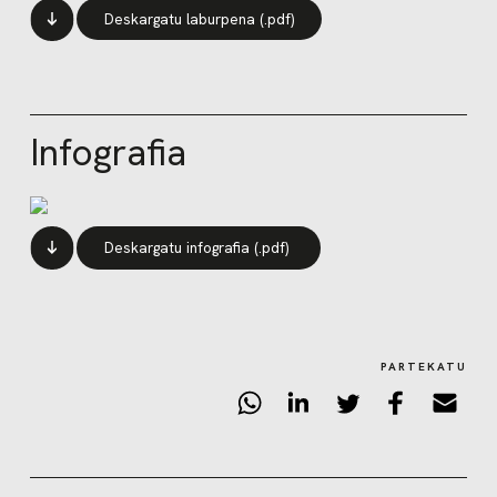
Deskargatu laburpena (.pdf)
Infografia
Deskargatu infografia (.pdf)
PARTEKATU