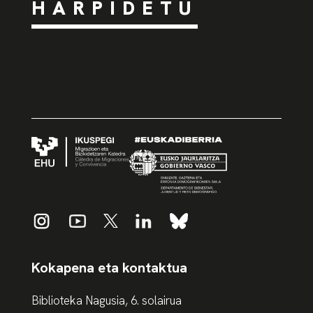
HARPIDETU
Kokapena eta kontaktua
Biblioteka Nagusia, 6. solairua